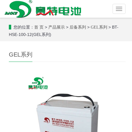
Toggle
naviga
您的位置：
>
>
>
> BT-
首 页
产品展示
后备系列
GEL系列
HSE-100-12(GEL系列)
GEL系列