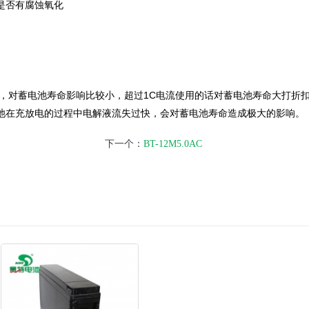
是否有腐蚀氧化
对蓄电池寿命影响比较小，超过1C电流使用的话对蓄电池寿命大打折
在充放电的过程中电解液流失过快，会对蓄电池寿命造成极大的影响。
下一个：
BT-12M5.0AC