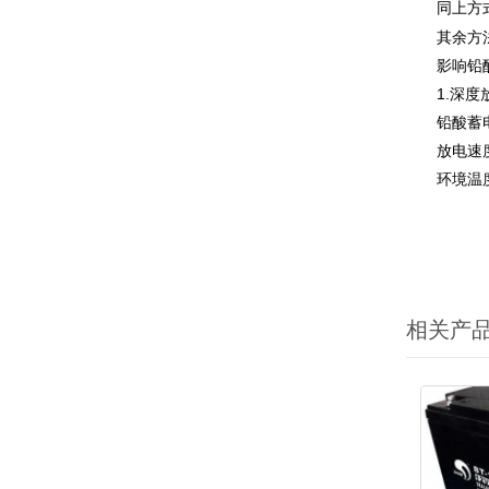
同上方式
其余方法
影响铅酸
1.深度
铅酸蓄电池
放电速度过
环境温度也
相关产