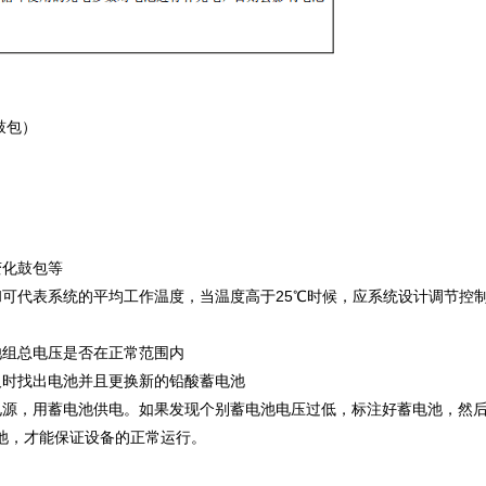
鼓包）
化鼓包等
代表系统的平均工作温度，当温度高于25℃时候，应系统设计调节控
组总电压是否在正常范围内
时找出电池并且更换新的铅酸蓄电池
源，用蓄电池供电。如果发现个别蓄电池电压过低，标注好蓄电池，然
池，才能保证设备的正常运行。