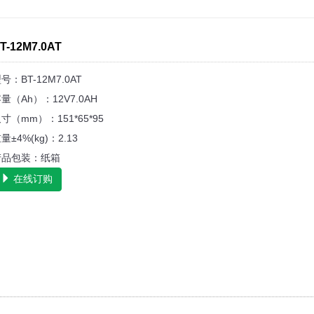
T-12M7.0AT
号：BT-12M7.0AT
量（Ah）：12V7.0AH
寸（mm）：151*65*95
量±4%(kg)：2.13
产品包装：纸箱
在线订购