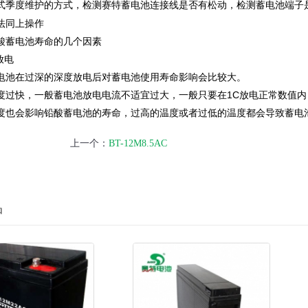
季度维护的方式，检测
连接线是否有松动，检测蓄电池端子
赛特蓄电池
同上操作
蓄电池寿命的几个因素
放电
在过深的深度放电后对蓄电池使用寿命影响会比较大。
快，一般蓄电池放电电流不适宜过大，一般只要在1C放电正常数值内，
会影响铅酸蓄电池的寿命，过高的温度或者过低的温度都会导致蓄电池
上一个：
BT-12M8.5AC
品