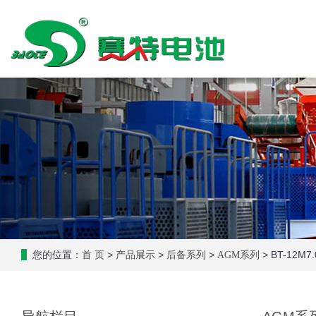
您的位置：
>
>
>
> BT-12M7.
首 页
产品展示
后备系列
AGM系列