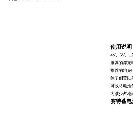
使用说明
4V、6V、
推荐的浮充电压
推荐的均充电压
除了倒置以
可以将电池
为减少占地
赛特蓄电