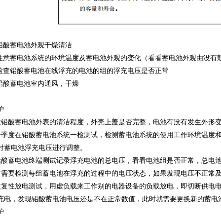
酸蓄电池外观干燥清洁
意蓄电池系统的环境温度及蓄电池外观的变化（看看蓄电池外观由没有
查铅酸蓄电池在线浮充的电池的组的浮充电压是否正常
酸蓄电池室内通风，干燥
护
酸蓄电池外表的清洁程度，外壳上盖是否完整，电池有没有发生外形变
度在铅酸蓄电池系统一检测试，检测蓄电池系统的使用工作环境温度和可
对蓄电池浮充电压进行调整。
蓄电池终端测试记录浮充电池的总电压，看看电池组是否正常，总电池
要检测每组蓄电池在浮充的过程中的电压状态，如果发现电压不正常及
性放电测试，用虚负载来工作别的电器设备的负载放电，即切断供电电
充电，发现铅酸蓄电池电压还是不在正常数值，此时就需要更换新的蓄电
护