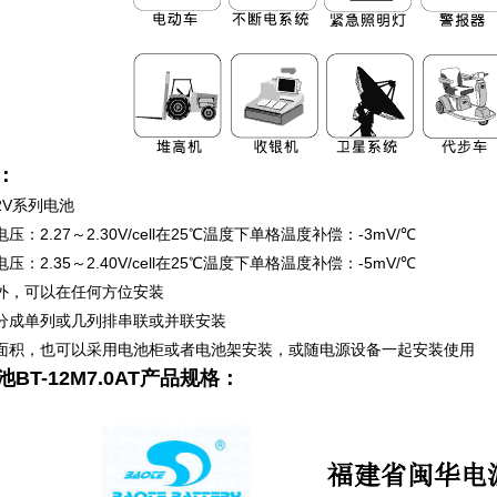
：
12V系列电池
：2.27～2.30V/cell在25℃温度下单格温度补偿：-3mV/℃
：2.35～2.40V/cell在25℃温度下单格温度补偿：-5mV/℃
外，可以在任何方位安装
分成单列或几列排串联或并联安装
面积，也可以采用电池柜或者电池架安装，或随电源设备一起安装使用
池
BT-12M7.0AT
产品规格：