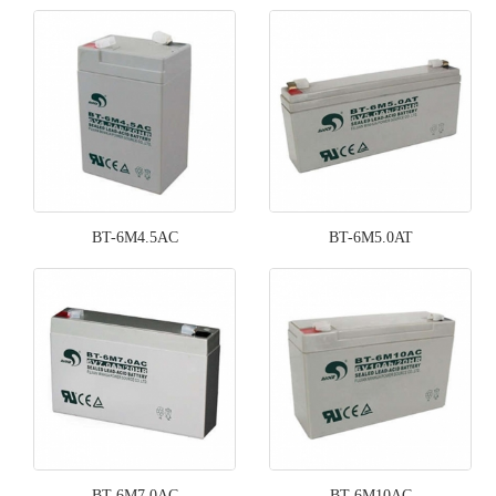
BT-6M4.5AC
BT-6M5.0AT
BT-6M7.0AC
BT-6M10AC