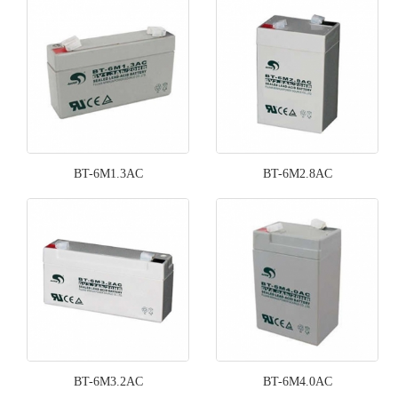
BT-6M1.3AC
BT-6M2.8AC
BT-6M3.2AC
BT-6M4.0AC