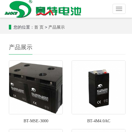
Toggle
naviga
您的位置：
>
首 页
产品展示
产品展示
BT-MSE-3000
BT-4M4.0AC